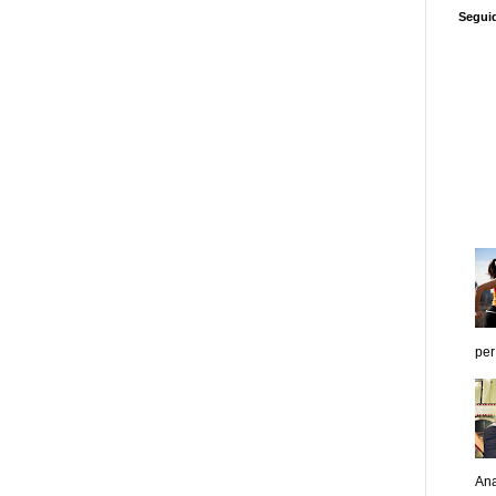
Segui
per
Ana