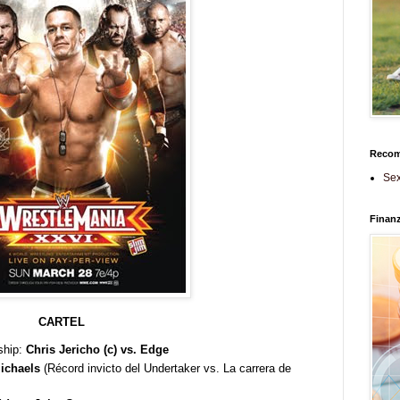
Reco
Sex
Finan
CARTEL
ship:
Chris Jericho (c) vs. Edge
ichaels
(Récord invicto del Undertaker vs. La carrera de