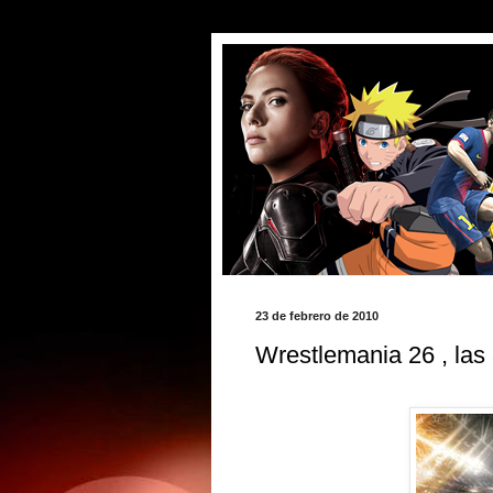
23 de febrero de 2010
Wrestlemania 26 , las 