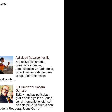
dores
Actividad física con estilo
Ser activo físicamente
durante la infancia,
adolescencia y edad adulta,
no solo es importante para
la salud durante estos
íodos vita...
El Crimen del Cácaro
Gumaro
Está y muchas peliculas
gratis online ya las puedes
ver al momento, el elenco
de esta película cuenta con
 de la Reguera, Jesús Och...