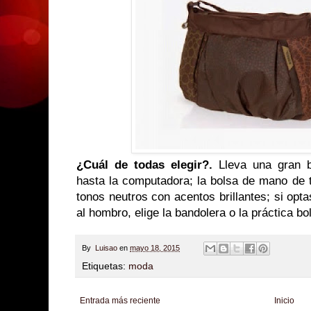
¿Cuál de todas elegir?.
Lleva una gran b
hasta la computadora; la bolsa de mano de 
tonos neutros con acentos brillantes; si opt
al hombro, elige la bandolera o la práctica bo
By
Luisao
en
mayo 18, 2015
Etiquetas:
moda
Entrada más reciente
Inicio