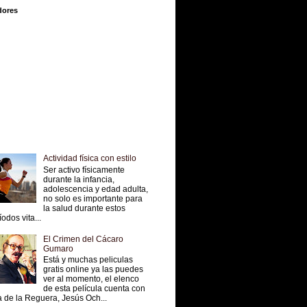
dores
Actividad física con estilo
Ser activo físicamente
durante la infancia,
adolescencia y edad adulta,
no solo es importante para
la salud durante estos
íodos vita...
El Crimen del Cácaro
Gumaro
Está y muchas peliculas
gratis online ya las puedes
ver al momento, el elenco
de esta película cuenta con
 de la Reguera, Jesús Och...