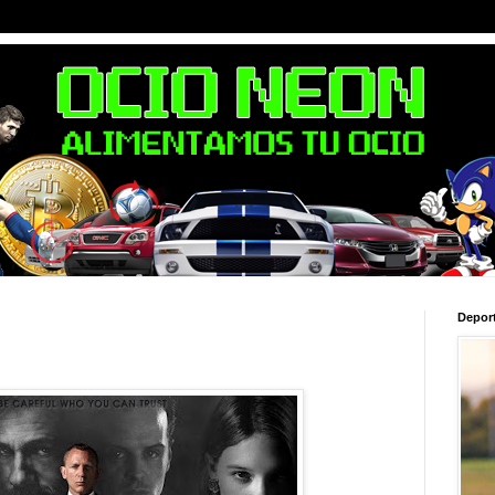
Depor