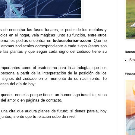
de encontrar las fases lunares, el poder de los metales y
cios en el hogar, vela mágicas junto su función, entre otros
tema los podrás encontrar en
todoesoterismo.com
. Que no
s aromas zodiacales correspondiente a cada signo (estos son
de las plantas y que según cada signo del zodiaco tiene su
Reco
Sex
portantes como el esoterismo para la astrología, que nos
persona a partir de la interpretación de la posición de los
Finan
os signos del zodiaco en el momento de su nacimiento. Te
aries del día de hoy:
 quedes con ella porque tienes un humor lago irascible; si no
s del amor o en páginas de contacto.
 una cita que augura planes de futuro; si tienes pareja, hoy
 juntos, siente que tu relación sube de nivel.