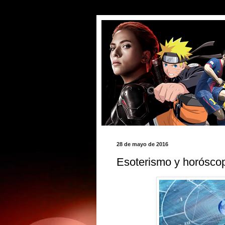
28 de mayo de 2016
Esoterismo y horósco