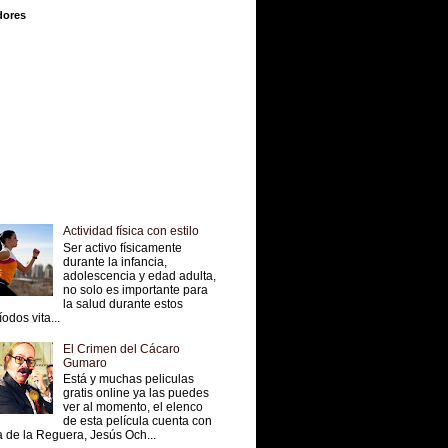
dores
Actividad física con estilo
Ser activo físicamente
durante la infancia,
adolescencia y edad adulta,
no solo es importante para
la salud durante estos
íodos vita...
El Crimen del Cácaro
Gumaro
Está y muchas peliculas
gratis online ya las puedes
ver al momento, el elenco
de esta película cuenta con
 de la Reguera, Jesús Och...