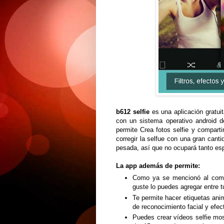
b612 selfie
es una aplicación gratuit
con un sistema operativo android d
permite Crea fotos selfie y compar
corregir la selfue con una gran can
pesada, así que no ocupará tanto esp
La app además de permite:
Como ya se mencionó al comie
guste lo puedes agregar entre t
Te permite hacer etiquetas ani
de reconocimiento facial y efec
Puedes crear vídeos selfie mo