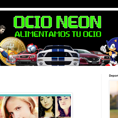
Depor