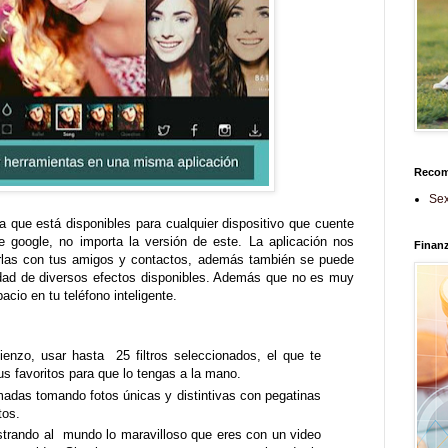
Reco
Sex
a que está disponibles para cualquier dispositivo que cuente
e google, no importa la versión de este. La aplicación nos
Finan
tirlas con tus amigos y contactos, además también se puede
tidad de diversos efectos disponibles. Además que no es muy
acio en tu teléfono inteligente.
nzo, usar hasta 25 filtros seleccionados, el que te
us favoritos para que lo tengas a la mano.
madas tomando fotos únicas y distintivas con pegatinas
tos.
strando al mundo lo maravilloso que eres con un video