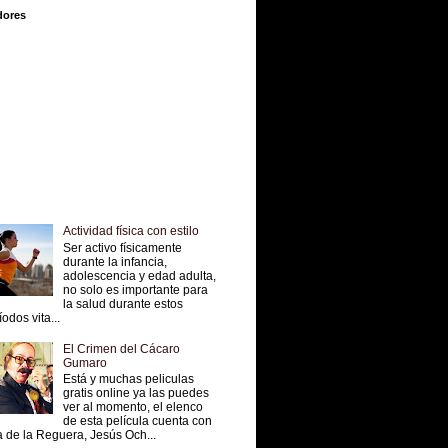
dores
Actividad física con estilo
Ser activo físicamente
durante la infancia,
adolescencia y edad adulta,
no solo es importante para
la salud durante estos
íodos vita...
El Crimen del Cácaro
Gumaro
Está y muchas peliculas
gratis online ya las puedes
ver al momento, el elenco
de esta película cuenta con
 de la Reguera, Jesús Och...