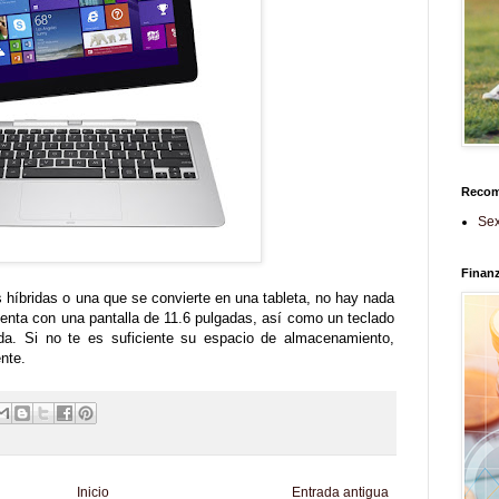
Reco
Sex
Finan
 híbridas o una que se convierte en una tableta, no hay nada
enta con una pantalla de 11.6 pulgadas, así como un teclado
a. Si no te es suficiente su espacio de almacenamiento,
nte.
Inicio
Entrada antigua