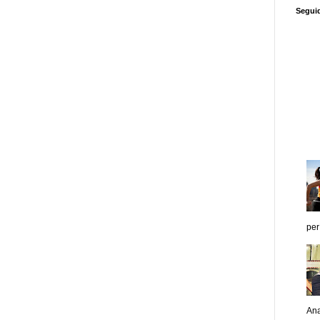
Segui
per
Ana