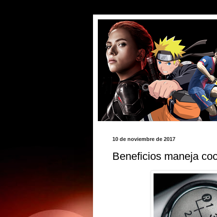
10 de noviembre de 2017
Beneficios maneja co