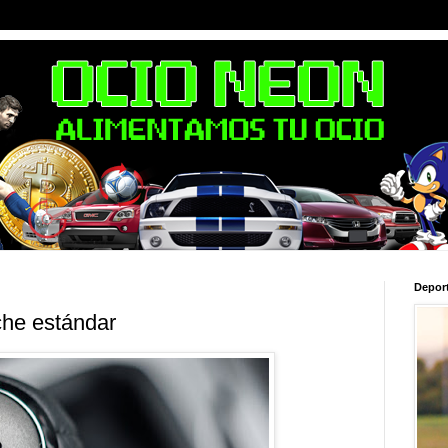
Depor
che estándar