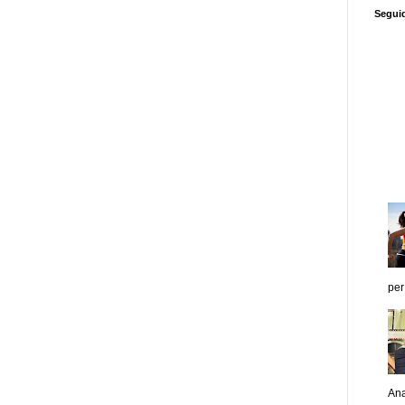
Segui
per
Ana