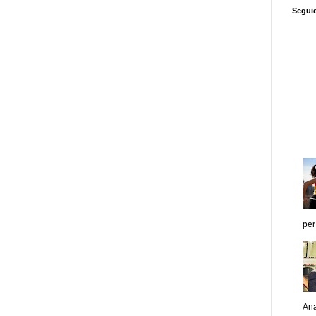
Segui
per
Ana