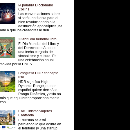
IA palabra Diccionario
Collins
Las conversaciones sobre
si será una fuerza para el
bien revolucionario o la
destrucción apocalíptica, ha
vado a que los creadores le den...
23abril dia mundial libro
El Día Mundial del Libro y
del Derecho de Autor es
una fecha cargada de
simbolismo y cultura. Es
una celebración anual
movida por la UNES...
Fotografia HDR concepto
uso
HDR significa High
Dynamic Range, que en
español quiere decir Alto
Rango Dinámico, y esto no
más que equilibrar proporcionalmente
 zon...
Cae Turismo viajeros
Cantabria
El turismo se está
perdiendo lo que ocurre en
el territorio (y una startup