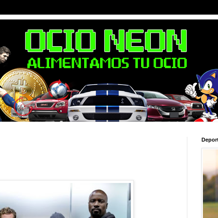
Depor