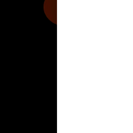
Hobbies Masculinos
Tecnofilos News
Soy de v
Turismo
Fanaticos Futbol
Mascotafilia
Mundo I
Culturafilia
Amor Motor