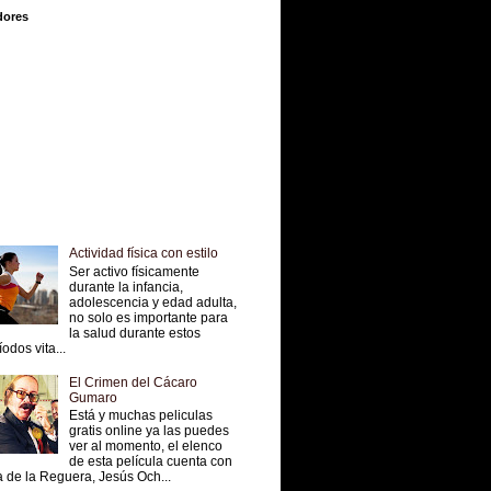
dores
Actividad física con estilo
Ser activo físicamente
durante la infancia,
adolescencia y edad adulta,
no solo es importante para
la salud durante estos
íodos vita...
El Crimen del Cácaro
Gumaro
Está y muchas peliculas
gratis online ya las puedes
ver al momento, el elenco
de esta película cuenta con
 de la Reguera, Jesús Och...