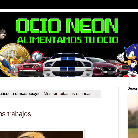
Depor
 etiqueta
chicas sexys
.
Mostrar todas las entradas
os trabajos