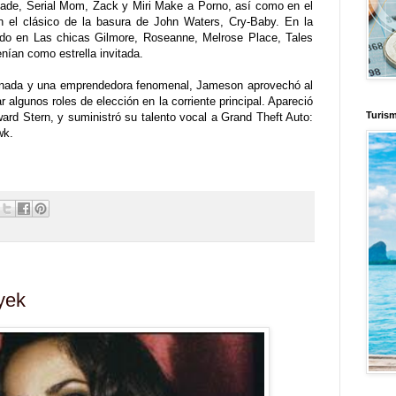
ade, Serial Mom, Zack y Miri Make a Porno, así como en el
el clásico de la basura de John Waters, Cry-Baby. En la
pado en Las chicas Gilmore, Roseanne, Melrose Place, Tales
enían como estrella invitada.
renada y una emprendedora fenomenal, Jameson aprovechó al
algunos roles de elección en la corriente principal. Apareció
Turis
rd Stern, y suministró su talento vocal a Grand Theft Auto:
wk.
yek