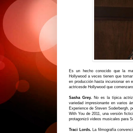
Es un hecho conocido que la may
Hollywood a veces tienen que tomar 
en producción hasta incursionar en e
actricesde Hollywood que comenzar
Sasha Grey.
No es la típica actri
variedad impresionante en varios ám
Experience de Steven Soderbergh, po
With You de 2011, una versión fict
protagonizó videos musicales para
Traci Lords.
La filmografía convenci