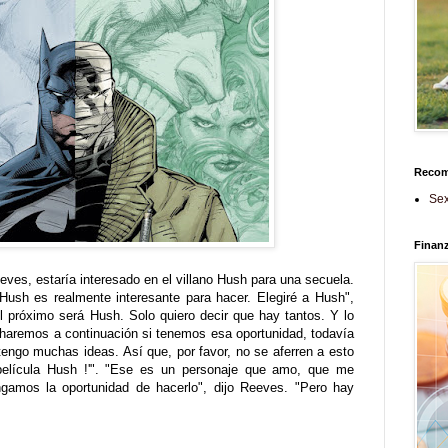
Reco
Sex
Finan
eves, estaría interesado en el villano Hush para una secuela.
Hush es realmente interesante para hacer. Elegiré a Hush",
l próximo será Hush. Solo quiero decir que hay tantos. Y lo
 haremos a continuación si tenemos esa oportunidad, todavía
 tengo muchas ideas. Así que, por favor, no se aferren a esto
 película Hush !'". "Ese es un personaje que amo, que me
ngamos la oportunidad de hacerlo", dijo Reeves. "Pero hay