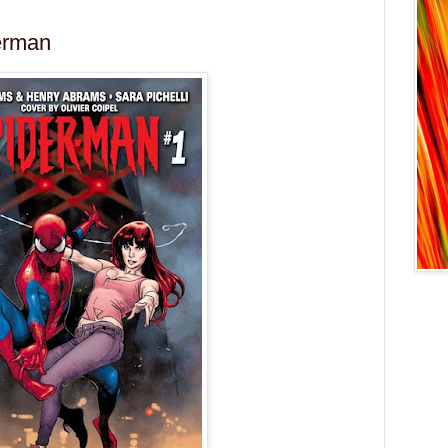
erman