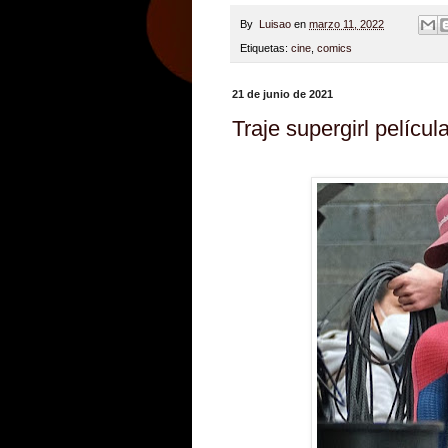
By
Luisao
en
marzo 11, 2022
Etiquetas:
cine
,
comics
21 de junio de 2021
Traje supergirl pelícu