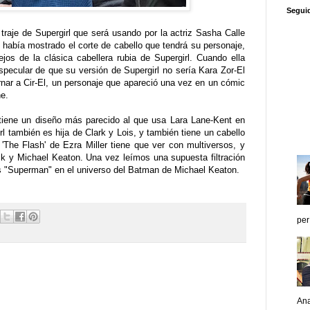
Segui
 traje de Supergirl que será usando por la actriz Sasha Calle
z había mostrado el corte de cabello que tendrá su personaje,
ejos de la clásica cabellera rubia de Supergirl. Cuando ella
pecular de que su versión de Supergirl no sería Kara Zor-El
rnar a Cir-El, un personaje que apareció una vez en un cómic
ne.
 tiene un diseño más parecido al que usa Lara Lane-Kent en
rl también es hija de Clark y Lois, y también tiene un cabello
 'The Flash' de Ezra Miller tiene que ver con multiversos, y
k y Michael Keaton. Una vez leímos una supuesta filtración
es "Superman" en el universo del Batman de Michael Keaton.
per
Ana