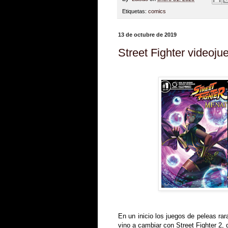
Etiquetas:
comics
13 de octubre de 2019
Street Fighter videoj
En un inicio los juegos de peleas ra
vino a cambiar con Street Fighter 2,