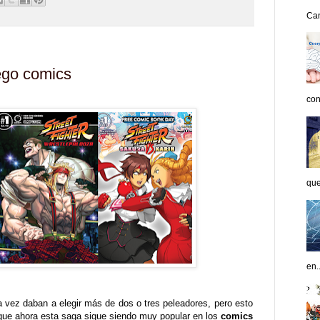
Can
uego comics
con
que
en..
ra vez daban a elegir más de dos o tres peleadores, pero esto
 que ahora esta saga sigue siendo muy popular en los
comics