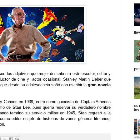
lle
pro
on los adjetivos que mejor describen a este escritor, editor y
oductor de cine y actor ocasional: Stanley Martin Lieber que
 que desde su adolescencia soñó con escribir la
gran novela
ly Comics en 1939, entró como guionista de Captain America
es 
nimo de
Stan Lee
, pues quería reservar su verdadero nombre
las
ando termino su servicio militar en 1945, Stan regresó a la
mo editor en jefe de historias de varios géneros literarios;
ón.