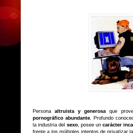
Persona
altruista
y generosa
que prov
pornográfico abundante
. Profundo conoced
la industria del
sexo
, posee un
carácter inc
frente a los múltiples intentos de privatizar 