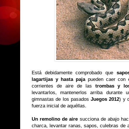
Está debidamente comprobado que
sapos
lagartijas y hasta paja
pueden caer con el
corrientes de aire de las
trombas y los
levantarlos, mantenerlos arriba durante 
gimnastas de los pasados
Juegos 2012
) y 
fuerza inicial de aquéllas.
Un remolino de aire
succiona de abajo hac
charca, levantar ranas, sapos, culebras de a