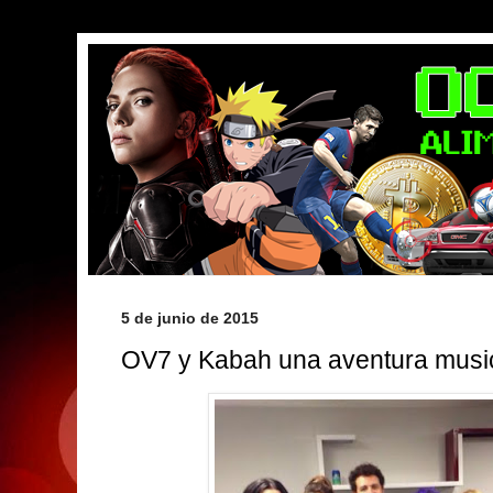
5 de junio de 2015
OV7 y Kabah una aventura musi