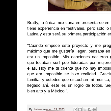
Bratty, la única mexicana en presentarse en
tiene experiencia en festivales, pero solo 
Latina y esta será su primera participación
"Cuando empecé este proyecto y me pregu
máximo que me gustaría llegar, pensaba en
era un imposible. Mis canciones nacieron g
que tocaban surf pop lideradas por mujer
ellas. Hoy me di cuenta que no hay imposi
que era imposible se hizo realidad. Grac
familia, y ustedes que escuchan mi música,
llegado ahí, este es un logro de todos. S
bien alto y a México ".
By
Luisao
en
enero 19, 2023