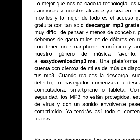
Lo mejor que nos ha dado la tecnología, es la
canciones a nuestro alcance ya sea en nue
móviles y lo mejor de todo es el acceso 
gratuita con tan solo
descargar mp3 gratis
muy difícil de pensar y menos de concebir, 
debemos de gasta miles de de dólares en r
con tener un smartphone económico y aud
nuestro género de música favorito
a
easydownloadmp3.me
. Una plataforma 
cuenta con cientos de miles de música dispon
tus mp3. Cuando realices la descarga, su
defecto, tu navegador comenzará a des
computadora, smartphone o tableta. Co
seguridad, los MP3 no están protegidos, est
de virus y con un sonido envolvente pes
comprimido. Ya tendrás así todo el conteni
manos.