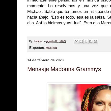
inmediatamente pensamos en música disco
momento. Lo resolvimos y una vez que es
Michael. Sabía que teníamos un hit cuando 
hacia abajo. 'Eso es todo, esa es la salsa. Su
dijo. Así lo hicimos y así fue”. Esto dijo Merc
By
Luisao
en
agosto 03, 2023
Etiquetas:
musica
14 de febrero de 2023
Mensaje Madonna Grammys