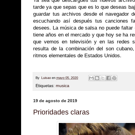
Ya sea que descargues tus nuevos archiv
tarde ya que sepas que es lo que deseas bajar
guardar tus archivos desde el navegador de
escuchando así después tus canciones fav
desees. La música de salsa no puede faltar 
tiene años en el mercado y que hoy se ha re
que vemos en televisión y en las redes s
resulta de la combinación del son cubano,
ritmos elementales de Estados Unidos.
By
Luisao
en
mayo 05, 2020
Etiquetas:
musica
19 de agosto de 2019
Prioridades claras