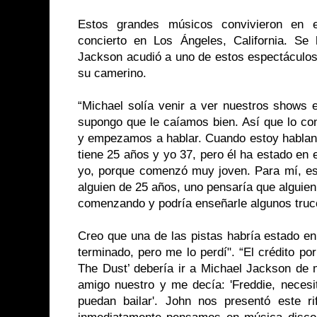
Estos grandes músicos convivieron en 
concierto en Los Ángeles, California. S
Jackson acudió a uno de estos espectáculos
su camerino.
“Michael solía venir a ver nuestros shows
supongo que le caíamos bien. Así que lo con
y empezamos a hablar. Cuando estoy habland
tiene 25 años y yo 37, pero él ha estado en
yo, porque comenzó muy joven. Para mí, es 
alguien de 25 años, uno pensaría que alguien
comenzando y podría enseñarle algunos truc
Creo que una de las pistas habría estado en e
terminado, pero me lo perdí". “El crédito po
The Dust’ debería ir a Michael Jackson de
amigo nuestro y me decía: 'Freddie, necesi
puedan bailar'. John nos presentó este r