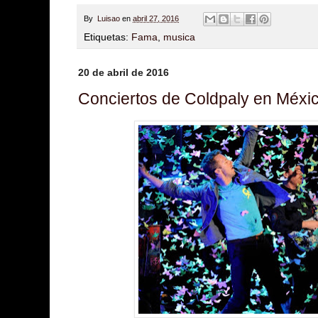
By
Luisao
en
abril 27, 2016
Etiquetas:
Fama
,
musica
20 de abril de 2016
Conciertos de Coldpaly en Méxi