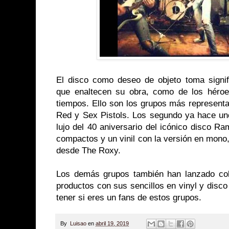
El disco como deseo de objeto toma signi
que enaltecen su obra, como de los héroe
tiempos. Ello son los grupos más represent
Red y Sex Pistols. Los segundo ya hace uno
lujo del 40 aniversario del icónico disco R
compactos y un vinil con la versión en mono,
desde The Roxy.
Los demás grupos también han lanzado col
productos con sus sencillos en vinyl y disc
tener si eres un fans de estos grupos.
By
Luisao
en
abril 19, 2019