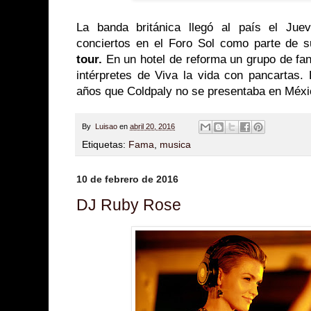
La banda británica llegó al país el Jue
conciertos en el Foro Sol como parte de s
tour.
En un hotel de reforma un grupo de fan
intérpretes de Viva la vida con pancartas.
años que Coldpaly no se presentaba en Méxi
By
Luisao
en
abril 20, 2016
Etiquetas:
Fama
,
musica
10 de febrero de 2016
DJ Ruby Rose