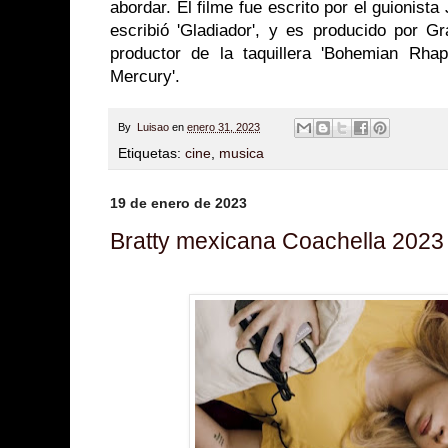
abordar. El filme fue escrito por el guionist
escribió 'Gladiador', y es producido por G
productor de la taquillera 'Bohemian Rha
Mercury'.
By
Luisao
en
enero 31, 2023
Etiquetas:
cine
,
musica
19 de enero de 2023
Bratty mexicana Coachella 2023