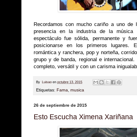
Recordamos con mucho cariño a uno de l
presencia en la industria de la músic
espectáculo fue sólida, permanente y fuer
posicionarse en los primeros lugares. 
romántica y ranchera, pop y norteña, corrid
grupo y de banda, regional e internacional.
completo, versátil y con un carisma inigualab
By
Luisao
en
octubre 13, 2015
Etiquetas:
Fama
,
musica
26 de septiembre de 2015
Esto Escucha Ximena Xariñana