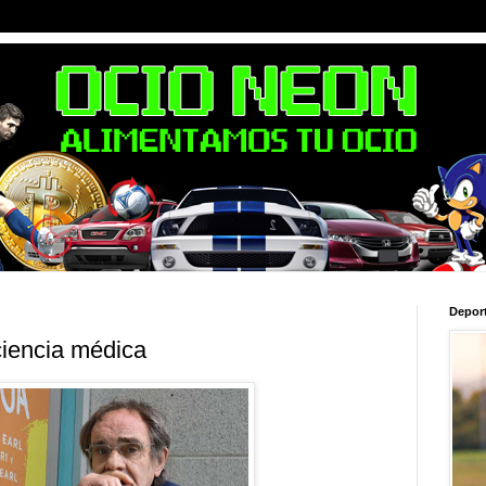
Depor
ciencia médica