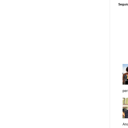
Segui
per
Ana