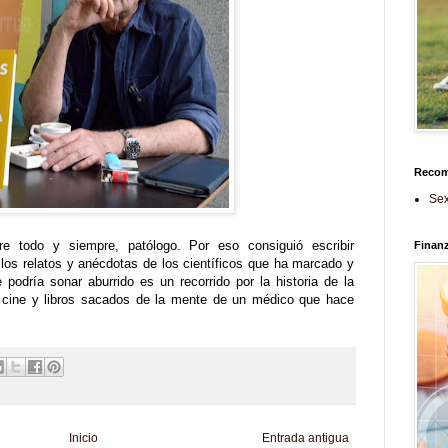
Reco
Sex
 todo y siempre, patólogo. Por eso consiguió escribir
Finan
,
los relatos y anécdotas de los científicos que ha marcado y
podría sonar aburrido es un recorrido por la historia de la
 cine y libros sacados de la mente de un médico que hace
Inicio
Entrada antigua