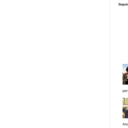
Segui
per
Ana