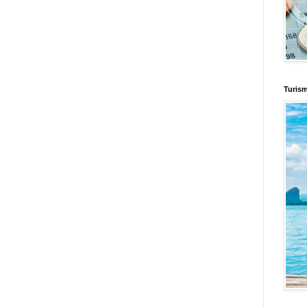
Turis