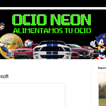
Depor
soft