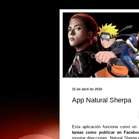
15 de abril de 2016
App Natural Sherpa
Esta aplicación funciona como un
tareas como publicar en Faceboo
mostrar direcciones. Natural Sherp