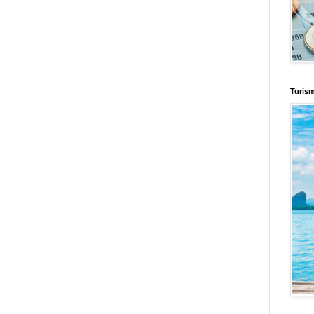
Turis