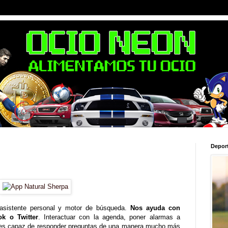
Depor
 asistente personal y motor de búsqueda.
Nos ayuda con
k o Twitter
. Interactuar con la agenda, poner alarmas a
a es capaz de responder preguntas de una manera mucho más