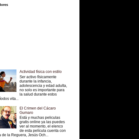
dores
Actividad física con estilo
Ser activo físicamente
durante la infancia,
adolescencia y edad adulta,
no solo es importante para
la salud durante estos
íodos vita...
El Crimen del Cácaro
Gumaro
Está y muchas peliculas
gratis online ya las puedes
ver al momento, el elenco
de esta película cuenta con
 de la Reguera, Jesús Och...