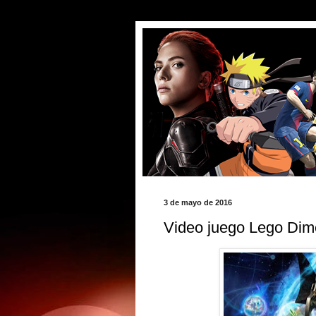
3 de mayo de 2016
Video juego Lego Dim