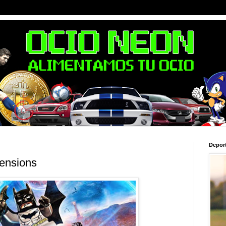
Depor
ensions