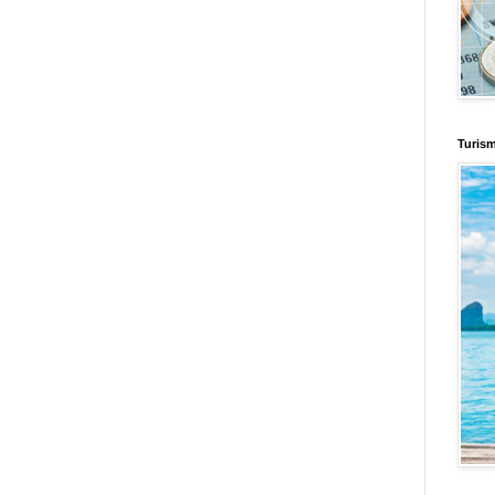
Turis