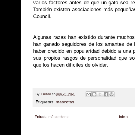
varios factores antes de que un gato sea r
También existen asociaciones más pequeñas
Council.
Algunas razas han existido durante muchos,
han ganado seguidores de los amantes de 
haber crecido en popularidad debido a una 
sus propios rasgos de personalidad que son
que los hacen difíciles de olvidar.
By
Luisao
en
julio 23, 2020
Etiquetas:
mascotas
Entrada más reciente
Inicio
Zona Informativa
Be Saludable
LiNea de Salud
Informador Express
Club