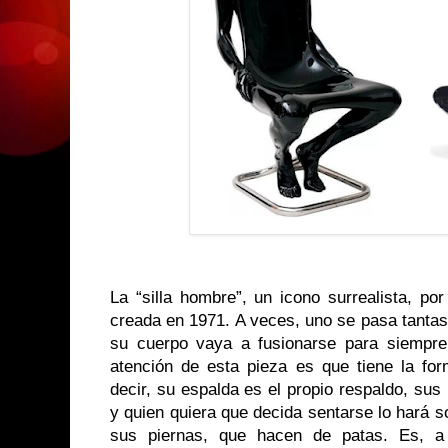
La “silla hombre”, un icono surrealista, po
creada en 1971. A veces, uno se pasa tanta
su cuerpo vaya a fusionarse para siempre 
atención de esta pieza es que tiene la f
decir, su espalda es el propio respaldo, su
y quien quiera que decida sentarse lo hará 
sus piernas, que hacen de patas. Es, a 