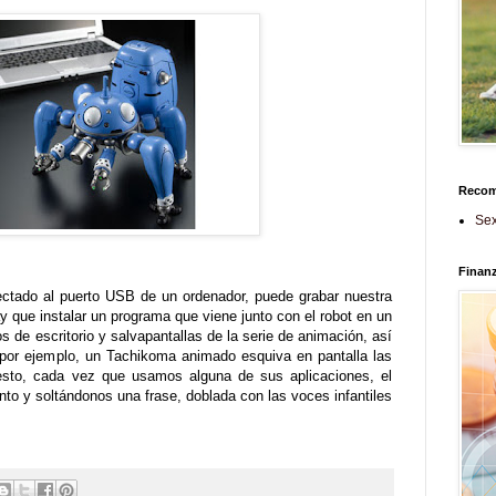
Reco
Sex
Finan
ectado al puerto USB de un ordenador, puede grabar nuestra
y que instalar un programa que viene junto con el robot en un
 de escritorio y salvapantallas de la serie de animación, así
 por ejemplo, un Tachikoma animado esquiva en pantalla las
esto, cada vez que usamos alguna de sus aplicaciones, el
o y soltándonos una frase, doblada con las voces infantiles