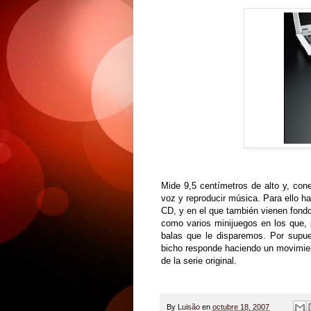
Mide 9,5 centímetros de alto y, con
voz y reproducir música. Para ello ha
CD, y en el que también vienen fondos
como varios minijuegos en los que,
balas que le disparemos. Por supu
bicho responde haciendo un movimient
de la serie original.
By
Luisão
en
octubre 18, 2007