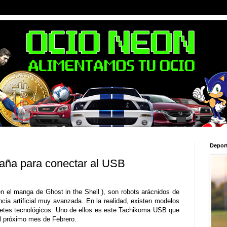
Depor
raña para conectar al USB
 el manga de Ghost in the Shell ), son robots arácnidos de
cia artificial muy avanzada. En la realidad, existen modelos
tes tecnológicos. Uno de ellos es este Tachikoma USB que
l próximo mes de Febrero.