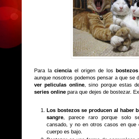
Para la
ciencia
el origen de los
bostezo
aunque nosotros podemos pensar a que se de
ver peliculas online
, sino porque estas 
series online
para que dejes de bostezar. E
Los bostezos se producen al haber b
sangre
, parece raro porque solo s
cansado, y no en otros casos en que e
cuerpo es bajo.