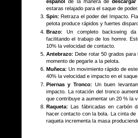
español
de la manera de
descargar
estaras relajado para el saque de poder
Spin:
Retraza el poder del Impacto. Fla
pelota produce rápidos y fuertes dispar
Brazo:
Un completo backswing da 
facilitando el trabajo de los homre. E
10% la velocidad de contacto.
Antebrazo:
Debe rotar 50 grados para 
momento de pegarle a la pelota.
Muñeca:
Un movimiento rápido de est
40% la velocidad e impacto en el saque
Piernas y Tronco:
Un buen levantami
impacto. La rotación del tronco aument
que contribuye a aumentar un 20 % la ve
Raqueta:
Las fábricadas en carbón 
hacer contacto con la bola. La cinta de
raqueta incrementa la masa produciendo