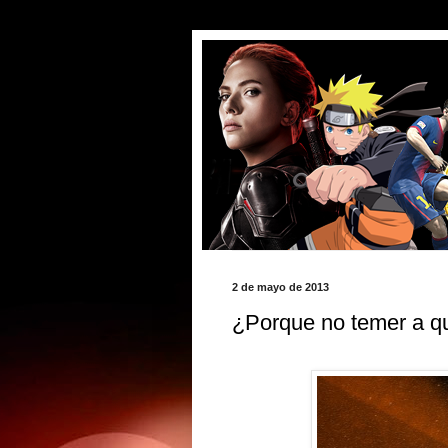
2 de mayo de 2013
¿Porque no temer a qu