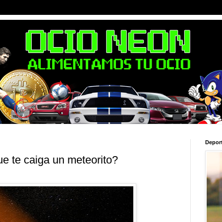
Depor
e te caiga un meteorito?