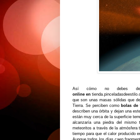
Así cómo no debes 
online en
tienda.pinceladasdeestilo
que son unas masas sólidas que de
Tierra. Se perciben como
bolas de
describen una órbita y dejan una est
están muy cerca de la superficie ter
alcanzaría una piedra del mismo 
meteoritos a través de la atmósfera t
tiempo para que el calor producido en
Aunque todos los días caen fragment