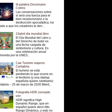
IA palabra Diccionario
Collins
Las conversaciones sobre
si será una fuerza para el
bien revolucionario o la
destrucción apocalíptica, ha
vado a que los creadores le den...
23abril dia mundial libro
El Día Mundial del Libro y
del Derecho de Autor es
una fecha cargada de
simbolismo y cultura. Es
una celebración anual
movida por la UNES...
Cae Turismo viajeros
Cantabria
El turismo se está
perdiendo lo que ocurre en
el territorio (y una startup
española quiere cambiarlo)
tabria – 25 de marzo de 2026 Mient...
Fotografia HDR concepto
uso
HDR significa High
Dynamic Range, que en
español quiere decir Alto
Rango Dinámico, y esto no