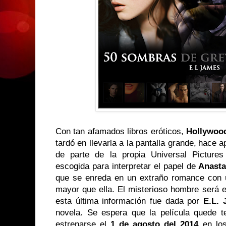
Con tan afamados libros eróticos,
Hollywo
tardó en llevarla a la pantalla grande,
hace a
de parte de la propia Universal Pictures
escogida para interpretar el papel de
Anasta
que se enreda en un extraño romance con u
mayor que ella. El misterioso hombre será 
esta última información fue dada por
E.L.
novela. Se espera que la película quede 
estrenarse el
1 de agosto del 2014
en los