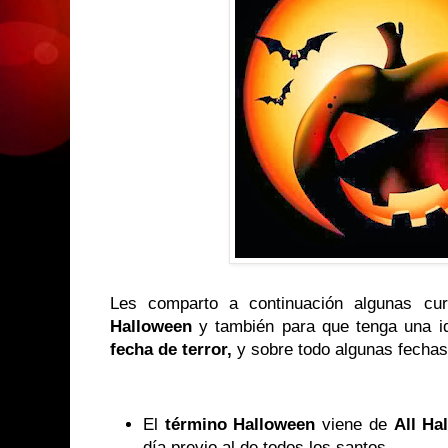
Les comparto a continuación algunas cu
Halloween
y también para que tenga una id
fecha de terror,
y sobre todo algunas fechas 
El
término Halloween
viene de
All Ha
día previo al de todos los santos