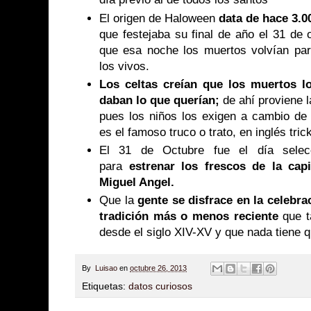
El origen de Haloween
data de hace 3.
que festejaba su final de año el 31 de 
que esa noche los muertos volvían pa
los vivos.
Los celtas creían que los muertos l
daban lo que querían;
de ahí proviene l
pues los niños los exigen a cambio de 
es el famoso truco o trato, en inglés trick
El 31 de Octubre fue el día selec
para
estrenar los frescos de la capi
Miguel Angel.
Que la
gente se disfrace en la celebr
tradición más o menos reciente
que t
desde el siglo XIV-XV y que nada tiene q
By
Luisao
en
octubre 26, 2013
Etiquetas:
datos curiosos