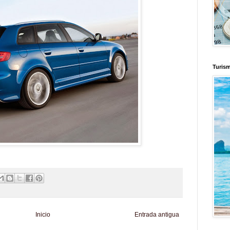
Turis
Inicio
Entrada antigua