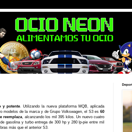
Depor
o y potente
. Utilizando la nueva plataforma MQB, aplicada
tro modelos de la marca y de Grupo Volkswagen, el S3 es
60
ue reemplaza
, alcanzando los mil 395 kilos. Un nuevo cuatro
 de gasolina y turbo entrega de 300 hp y 280 lp-pie entre mil
ibras más que el anterior S3.