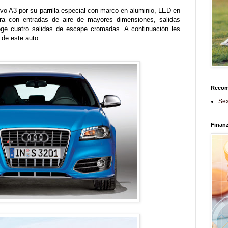
vo A3 por su parrilla especial con marco en aluminio, LED en
tera con entradas de aire de mayores dimensiones, salidas
coge cuatro salidas de escape cromadas. A continuación les
de este auto.
Reco
Sex
Finan