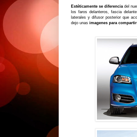
Estéticamente se diferencia
del nue
los faros delanteros, fascia delan
laterales y difusor posterior que a
dejo unas
imagenes para compartir