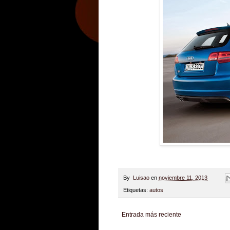
By
Luisao
en
noviembre 11, 2013
Etiquetas:
autos
Entrada más reciente