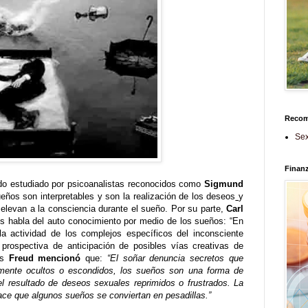
Reco
Sex
Finan
o estudiado por psicoanalistas reconocidos como
Sigmund
eños son interpretables y son la realización de los deseos
y
elevan a la consciencia durante el sueño. Por su parte,
Carl
os habla del auto conocimiento por medio de los sueños: “En
a actividad de los complejos específicos del inconsciente
 prospectiva de anticipación de posibles vías creativas de
ás
Freud mencionó
que:
“El soñar denuncia secretos que
amente ocultos o escondidos, los sueños son una forma de
l resultado de deseos sexuales reprimidos o frustrados. La
ce que algunos sueños se conviertan en pesadillas.”