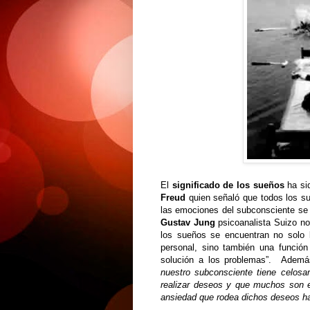
El
significado de los sueños
ha sid
Freud
quien señaló que todos los su
las emociones del subconsciente se 
Gustav Jung
psicoanalista Suizo n
los sueños se encuentran no solo l
personal, sino también una función
solución a los problemas”. Adem
nuestro subconsciente tiene celos
realizar deseos y que muchos son e
ansiedad que rodea dichos deseos ha