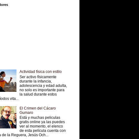
dores
Actividad física con estilo
Ser activo físicamente
durante la infancia,
adolescencia y edad adulta,
no solo es importante para
la salud durante estos
íodos vita...
El Crimen del Cácaro
Gumaro
Está y muchas peliculas
gratis online ya las puedes
ver al momento, el elenco
de esta película cuenta con
 de la Reguera, Jesús Och...