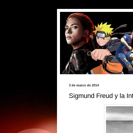
3 de marzo de 2014
Sigmund Freud y la In