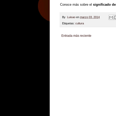
Conoce más sobre el
significado d
By
Luisao
en
marzo 03, 2014
Etiquetas:
cultura
Entrada más reciente
Zona Informativa
Be Saludable
LiNea de Salu
Hobbies Masculinos
Tecnofilos News
Soy de v
Turismo
Fanaticos Futbol
Mascotafilia
Mundo I
Culturafilia
Amor Motor