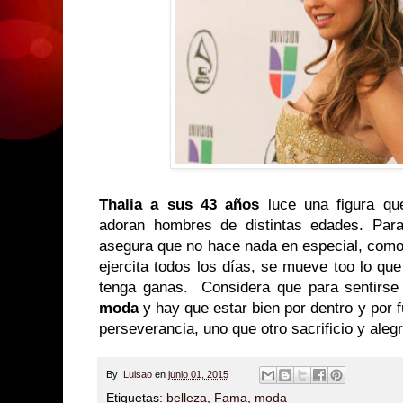
Thalia a sus 43 años
luce una figura q
adoran hombres de distintas edades. Para
asegura que no hace nada en especial, como
ejercita todos los días, se mueve too lo q
tenga ganas. Considera que para sentirs
moda
y hay que estar bien por dentro y por fu
perseverancia, uno que otro sacrificio y alegr
By
Luisao
en
junio 01, 2015
Etiquetas:
belleza
,
Fama
,
moda