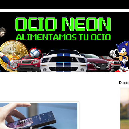
Depor