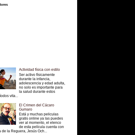
dores
Actividad física con estilo
Ser activo físicamente
durante la infancia,
adolescencia y edad adulta,
no solo es importante para
la salud durante estos
íodos vita...
El Crimen del Cácaro
Gumaro
Está y muchas peliculas
gratis online ya las puedes
ver al momento, el elenco
de esta película cuenta con
 de la Reguera, Jesús Och...