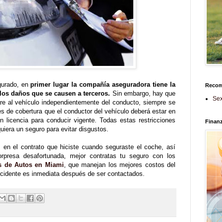
gurado, en
primer lugar la compañía aseguradora tiene la
Reco
los daños que se causen a terceros.
Sin embargo, hay que
Sex
re al vehículo independientemente del conducto, siempre se
es de cobertura que el conductor del vehículo deberá estar en
n licencia para conducir vigente. Todas estas restricciones
Finan
iera un seguro para evitar disgustos.
 en el contrato que hiciste cuando seguraste el coche, así
orpresa desafortunada, mejor contratas tu seguro con los
s de Autos en Miami
, que manejan los mejores costos del
ccidente es inmediata después de ser contactados.