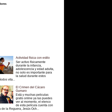
dores
Actividad física con estilo
Ser activo físicamente
durante la infancia,
adolescencia y edad adulta,
no solo es importante para
la salud durante estos
íodos vita...
El Crimen del Cácaro
Gumaro
Está y muchas peliculas
gratis online ya las puedes
ver al momento, el elenco
de esta película cuenta con
 de la Reguera, Jesús Och...