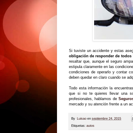
Si tuviste un accidente y estas ase
obligación de responder de todos 
resaltar que, aunque el seguro ampa
estipula claramente en las condicion
condiciones de operarlo y contar co
deben quedar en claro cuando se adqu
Todo esta información la encuentras
que si no te quieres llevar una s
profesionales, hablamos de
Seguro
mercado y su atención frente a un a
By
Luisao
en
septiembre 24, 2015
Etiquetas:
autos