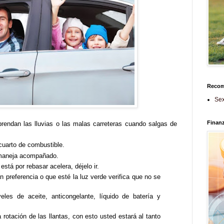
Reco
Sex
Finan
prendan las lluvias o las malas carreteras cuando salgas de
cuarto de combustible.
a maneja acompañado.
está por rebasar acelera, déjelo ir.
 preferencia o que esté la luz verde verifica que no se
eles de aceite, anticongelante, líquido de batería y
a rotación de las llantas, con esto usted estará al tanto