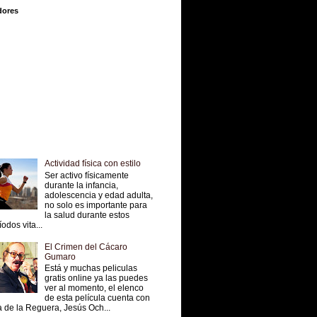
dores
Actividad física con estilo
Ser activo físicamente
durante la infancia,
adolescencia y edad adulta,
no solo es importante para
la salud durante estos
íodos vita...
El Crimen del Cácaro
Gumaro
Está y muchas peliculas
gratis online ya las puedes
ver al momento, el elenco
de esta película cuenta con
 de la Reguera, Jesús Och...