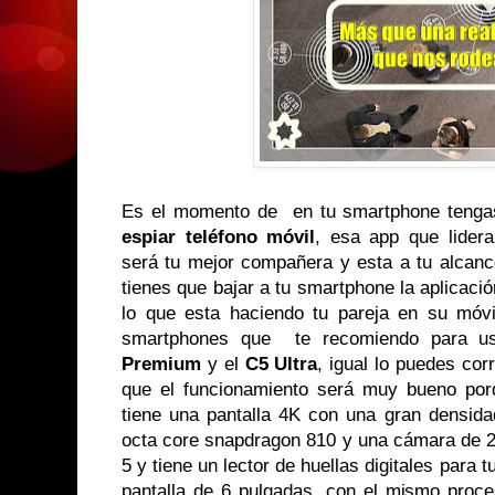
Es el momento de en tu smartphone tengas
espiar teléfono móvil
, esa app que lidera
será tu mejor compañera y esta a tu alcanc
tienes que bajar a tu smartphone la aplicació
lo que esta haciendo tu pareja en su móvi
smartphones que te recomiendo para u
Premium
y el
C5 Ultra
, igual lo puedes cor
que el funcionamiento será muy bueno por
tiene una pantalla 4K con una gran densida
octa core snapdragon 810 y una cámara de 23
5 y tiene un lector de huellas digitales para 
pantalla de 6 pulgadas, con el mismo proc