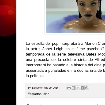
La estrella del pop interpretará a Marion Cra
la actriz Janet Leigh en el filme psycho (1
temporada de la serie televisiva Bates Mo
una precuela de la célebre cinta de Alfre
interpretará ha pasado a la historia del cine
asesinada a puñaladas en la ducha, una de 
la película.
By
Luisao
en
julio 29, 2016
Etiquetas:
cine