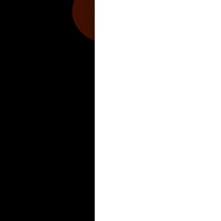
Culturafilia
Amor Motor