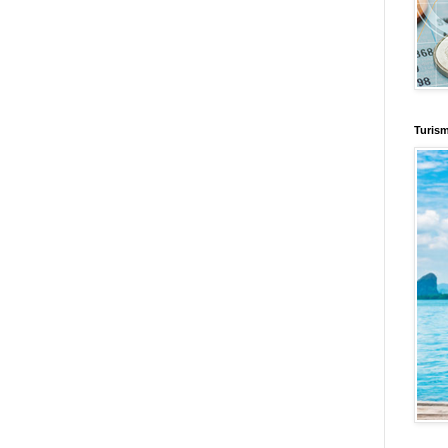
Turis