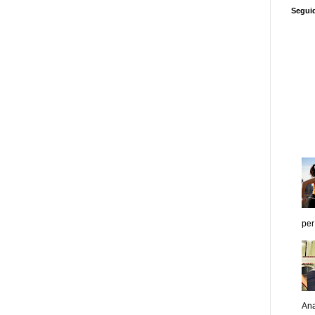
Segui
per
Ana