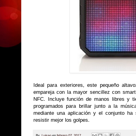
Ideal para exteriores, este pequeño altav
empareja con la mayor sencillez con smart
NFC. Incluye función de manos libres y t
programados para brillar junto a la músic
mediante una aplicación y el conjunto ha
resistir mejor los golpes.
By
Luisao
en
febrero 07, 2017