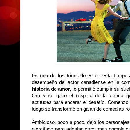
Es uno de los triunfadores de esta tempo
desempeño del actor canadiense en la co
historia de amor,
le permitió cumplir su su
Oro y se ganó el respeto de la crítica q
aptitudes para encarar el desafío. Comenzó s
luego se transformó en galán de comedias r
Ambicioso, poco a poco, dejó los personajes
ejercitado para adoptar otros más complejo