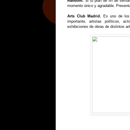
Random.
Si tu plan de fin de sem
momento único y agradable. Presentan
Arts Club Madrid.
Es uno de los 
importante, artistas políticos, a
exhibiciones de obras de distintos ar