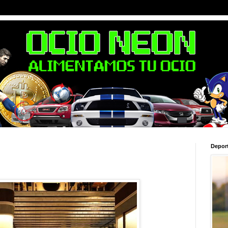
Depor