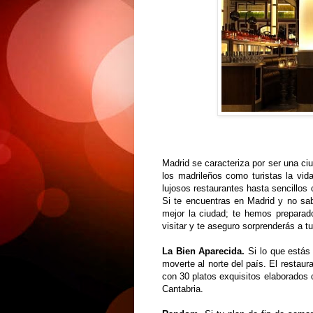
Madrid se caracteriza por ser una ciu
los madrileños como turistas la vi
lujosos restaurantes hasta sencillos 
Si te encuentras en Madrid y no sab
mejor la ciudad; te hemos preparad
visitar y te aseguro sorprenderás a t
La Bien Aparecida.
Si lo que estás
moverte al norte del país. El restaur
con 30 platos exquisitos elaborados c
Cantabria.