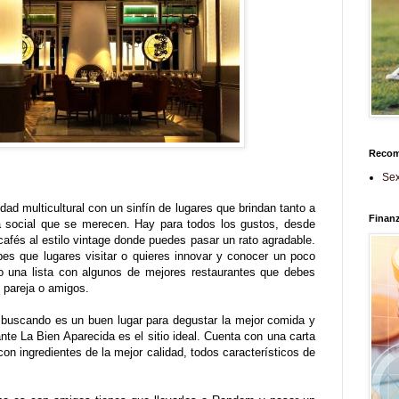
Reco
Sex
dad multicultural con un sinfín de lugares que brindan tanto a
Finan
da social que se merecen. Hay para todos los gustos, desde
cafés al estilo vintage donde puedes pasar un rato agradable.
es que lugares visitar o quieres innovar y conocer un poco
o una lista con algunos de mejores restaurantes que debes
u pareja o amigos.
 buscando es un buen lugar para degustar la mejor comida y
ante La Bien Aparecida es el sitio ideal. Cuenta con una carta
on ingredientes de la mejor calidad, todos característicos de