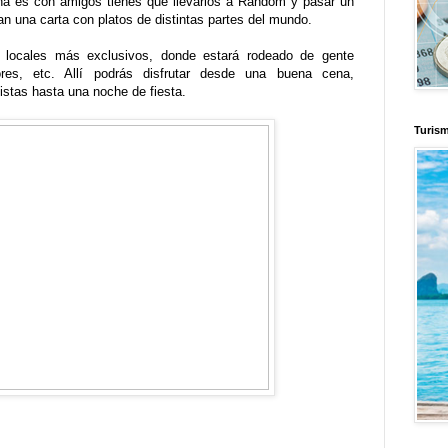
ana es con amigos tienes que llevarlos a Random y pasar un
 una carta con platos de distintas partes del mundo.
locales más exclusivos, donde estará rodeado de gente
ctores, etc. Allí podrás disfrutar desde una buena cena,
tistas hasta una noche de fiesta.
Turis