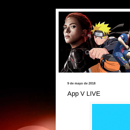
9 de mayo de 2018
App V LIVE