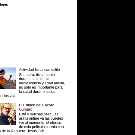
dores
Actividad física con estilo
Ser activo físicamente
durante la infancia,
adolescencia y edad adulta,
no solo es importante para
la salud durante estos
íodos vita...
El Crimen del Cácaro
Gumaro
Está y muchas peliculas
gratis online ya las puedes
ver al momento, el elenco
de esta película cuenta con
 de la Reguera, Jesús Och...