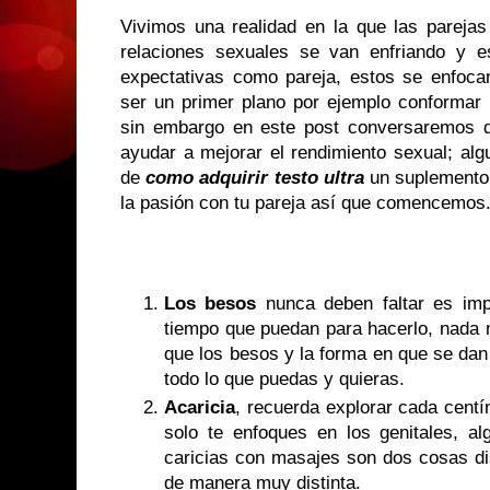
Vivimos una realidad en la que las pareja
relaciones sexuales se van enfriando y 
expectativas como pareja, estos se enfoc
ser un primer plano por ejemplo conformar u
sin embargo en este post conversaremos 
ayudar a mejorar el rendimiento sexual; alg
de
como adquirir testo ultra
un suplemento 
la pasión con tu pareja así que comencemos
Los besos
nunca deben faltar es imp
tiempo que puedan para hacerlo, nada 
que los besos y la forma en que se dan
todo lo que puedas y quieras.
Acaricia
, recuerda explorar cada centím
solo te enfoques en los genitales, al
caricias con masajes son dos cosas di
de manera muy distinta.