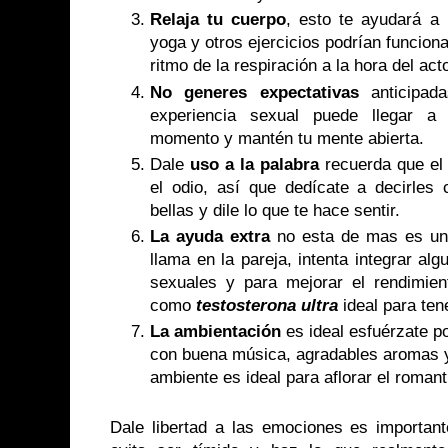
Relaja tu cuerpo
, esto te ayudará a 
yoga y otros ejercicios podrían funciona
ritmo de la respiración a la hora del act
No generes expectativas
anticipada
experiencia sexual puede llegar a 
momento y mantén tu mente abierta.
Dale
uso a la palabra
recuerda que el 
el odio, así que dedícate a decirles 
bellas y dile lo que te hace sentir.
La ayuda extra
no esta de mas es un
llama en la pareja, intenta integrar al
sexuales y para mejorar el rendimie
como
testosterona ultra
ideal para te
La ambientación
es ideal esfuérzate p
con buena música, agradables aromas y 
ambiente es ideal para aflorar el roman
Dale libertad a las emociones es important