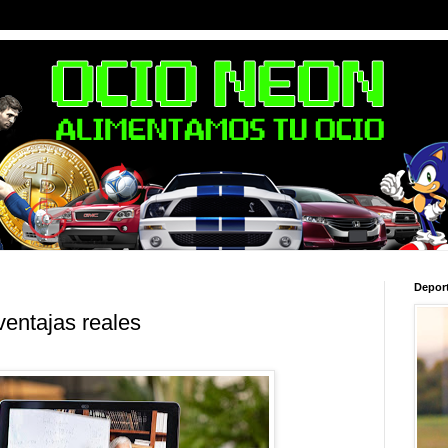
Depor
ventajas reales