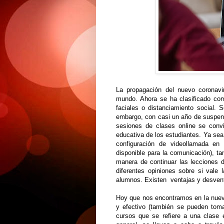
La propagación del nuevo coronavi
mundo. Ahora se ha clasificado c
faciales o distanciamiento social. 
embargo, con casi un año de suspensi
sesiones de clases online se convi
educativa de los estudiantes. Ya sea
configuración de videollamada en
disponible para la comunicación), t
manera de continuar las lecciones de
diferentes opiniones sobre si vale 
alumnos. Existen ventajas y desvent
Hoy que nos encontramos en la nuev
y efectivo (también se pueden toma
cursos que se refiere a una clase e