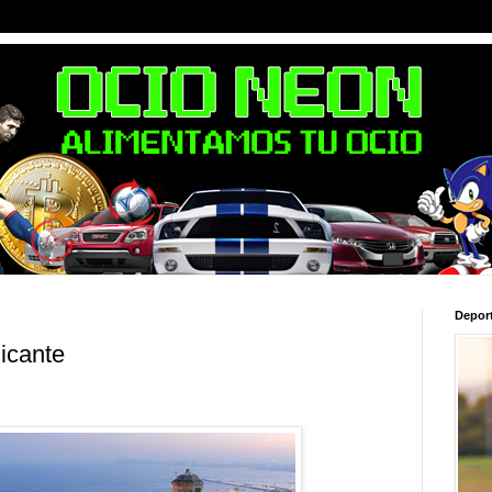
Depor
icante