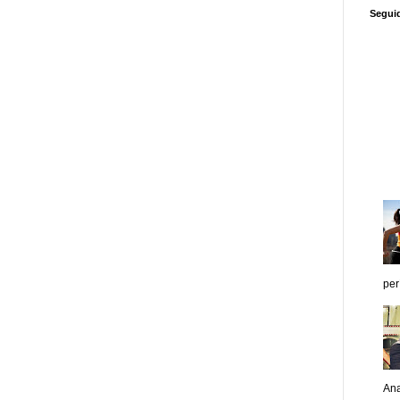
Segui
per
Ana