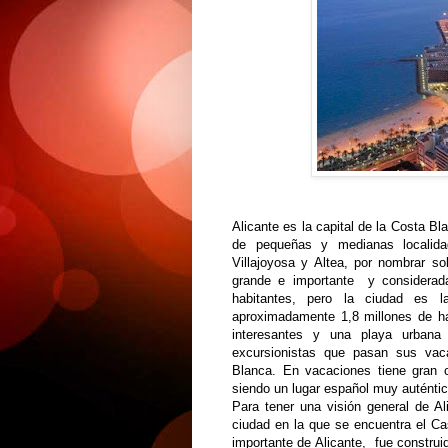
Alicante es la capital de la Costa B
de pequeñas y medianas localida
Villajoyosa y Altea, por nombrar so
grande e importante y considerad
habitantes, pero la ciudad es l
aproximadamente 1,8 millones de habi
interesantes y una playa urbana 
excursionistas que pasan sus vac
Blanca. En vacaciones tiene gran c
siendo un lugar español muy auténti
Para tener una visión general de Al
ciudad en la que se encuentra el Cas
importante de Alicante, fue constru