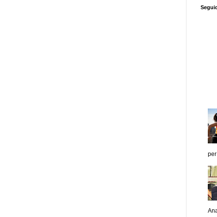
Segui
per
Ana