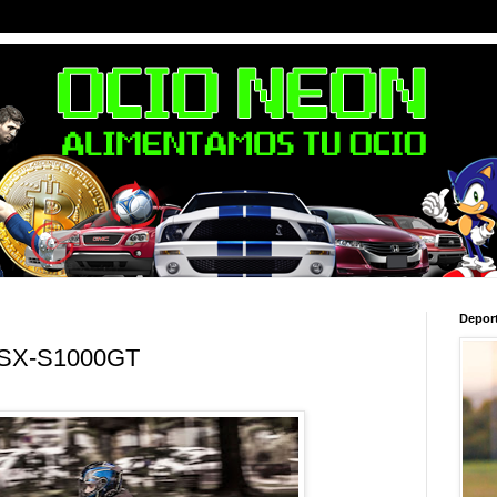
Depor
GSX-S1000GT