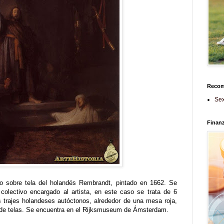
Reco
Sex
Finan
 sobre tela del holandés Rembrandt, pintado en 1662. Se
colectivo encargado al artista, en este caso se trata de 6
s trajes holandeses autóctonos, alrededor de una mesa roja,
a de telas. Se encuentra en el Rijksmuseum de Ámsterdam.