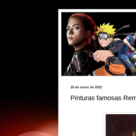
25 de enero de 2022
Pinturas famosas Re