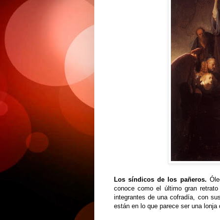
Los síndicos de los pañeros.
Óleo
conoce como el último gran retrato 
integrantes de una cofradía, con su
están en lo que parece ser una lonj