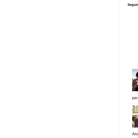
Segui
per
Ana