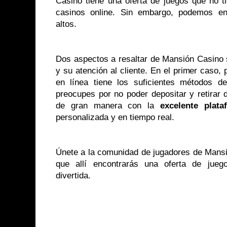
Casino tiene una oferta de juegos que no t
casinos online. Sin embargo, podemos en
altos.
Dos aspectos a resaltar de Mansión Casino
y su atención al cliente. En el primer caso
en línea tiene los suficientes métodos 
preocupes por no poder depositar y retirar
de gran manera con la
excelente plata
personalizada y en tiempo real.
Únete a la comunidad de jugadores de Mansió
que allí encontrarás una oferta de jueg
divertida.