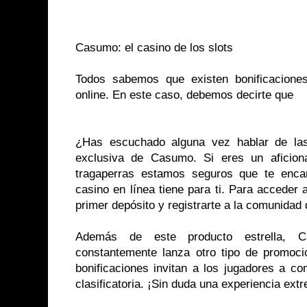
Casumo: el casino de los slots
Todos sabemos que existen bonificaciones
online. En este caso, debemos decirte que
¿Has escuchado alguna vez hablar de las
exclusiva de Casumo. Si eres un aficion
tragaperras estamos seguros que te encan
casino en línea tiene para ti. Para acceder
primer depósito y registrarte a la comunida
Además de este producto estrella,
constantemente lanza otro tipo de promoc
bonificaciones invitan a los jugadores a co
clasificatoria. ¡Sin duda una experiencia ext