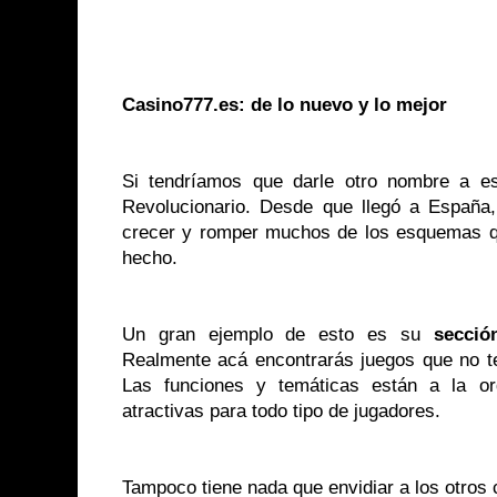
Casino777.es: de lo nuevo y lo mejor
Si tendríamos que darle otro nombre a es
Revolucionario. Desde que llegó a España
crecer y romper muchos de los esquemas q
hecho.
Un gran ejemplo de esto es su
secció
Realmente acá encontrarás juegos que no te
Las funciones y temáticas están a la or
atractivas para todo tipo de jugadores.
Tampoco tiene nada que envidiar a los otros 