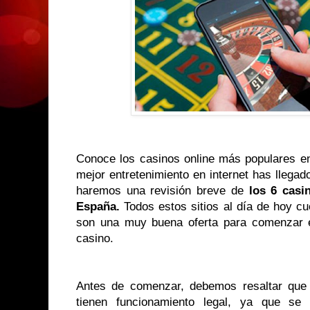
Conoce los casinos online más populares e
mejor entretenimiento en internet has llegado
haremos una revisión breve de
los 6 casi
España.
Todos estos sitios al día de hoy c
son una muy buena oferta para comenzar 
casino.
Antes de comenzar, debemos resaltar que 
tienen funcionamiento legal, ya que se 