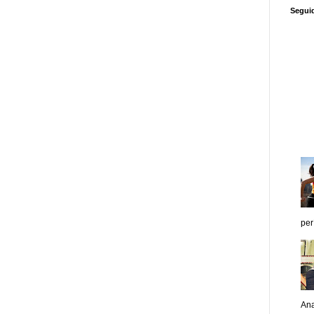
Segui
per
Ana