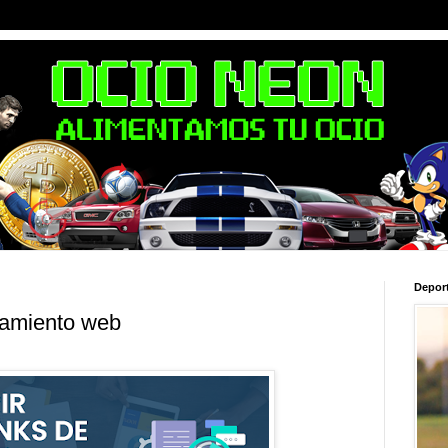
Depor
namiento web