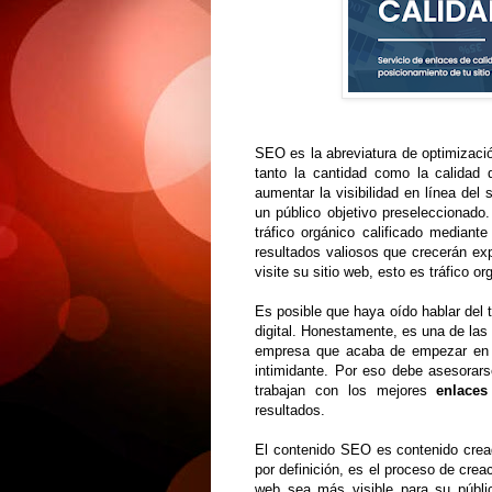
SEO es la abreviatura de optimizac
tanto la cantidad como la calidad 
aumentar la visibilidad en línea del
un público objetivo preseleccionado
tráfico orgánico calificado mediant
resultados valiosos que crecerán ex
visite su sitio web, esto es tráfico o
Es posible que haya oído hablar del 
digital. Honestamente, es una de la
empresa que acaba de empezar en e
intimidante. Por eso debe asesorar
trabajan con los mejores
enlaces
resultados.
El contenido SEO es contenido crea
por definición, es el proceso de crea
web sea más visible para su públi