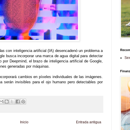
Reco
as con inteligencia artificial (IA) desencadenó un problema a
ogle busca incorporar una marca de agua digital para detectar
Sex
o por Deepmind, el brazo de inteligencia artificial de Google,
genes generadas por máquinas.
Finan
incorporará cambios en píxeles individuales de las imágenes.
 serán invisibles para el ojo humano pero detectables por
Inicio
Entrada antigua