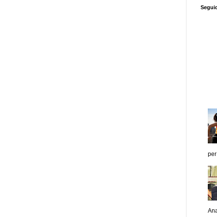
Segui
per
Ana