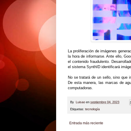
La proliferación de imágenes generad
la hora de informarse. Ante ello, Go
el contenido fraudulento. Desarrollad
el sistema SynthID identificará imá
No se tratará de un sello, sino que 
De esta manera, las marcas de agua
computadoras.
By
Luisao
en
septiembre 04, 2023
Etiquetas:
tecnología
Entrada más reciente