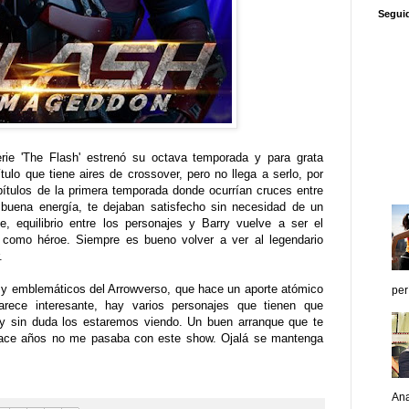
Segui
rie 'The Flash' estrenó su octava temporada y para grata
tulo que tiene aires de crossover, pero no llega a serlo, por
ítulos de la primera temporada donde ocurrían cruces entre
buena energía, te dejaban satisfecho sin necesidad de un
e, equilibrio entre los personajes y Barry vuelve a ser el
como héroe. Siempre es bueno volver a ver al legendario
r.
 y emblemáticos del Arrowverso, que hace un aporte atómico
per
arece interesante, hay varios personajes que tienen que
 y sin duda los estaremos viendo. Un buen arranque que te
hace años no me pasaba con este show. Ojalá se mantenga
Ana