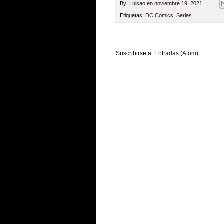
By
Luisao
en
noviembre 19, 2021
Etiquetas:
DC Comics
,
Series
Suscribirse a:
Entradas (Atom)
Zona Informativa
Be Saludable
LiNea de Salu
Hobbies Masculinos
Tecnofilos News
Soy de v
Turismo
Fanaticos Futbol
Mascotafilia
Mundo I
Culturafilia
Amor Motor