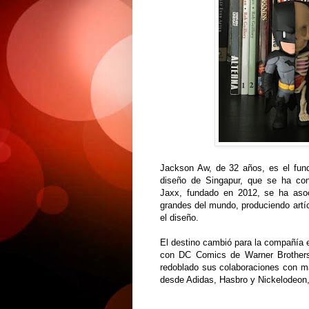
Jackson Aw, de 32 años, es el fu
diseño de Singapur, que se ha conv
Jaxx, fundado en 2012, se ha aso
grandes del mundo, produciendo artíc
el diseño.
El destino cambió para la compañía 
con DC Comics de Warner Brothers
redoblado sus colaboraciones con ma
desde Adidas, Hasbro y Nickelodeon,