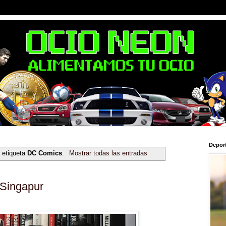
Depor
 etiqueta
DC Comics
.
Mostrar todas las entradas
 Singapur