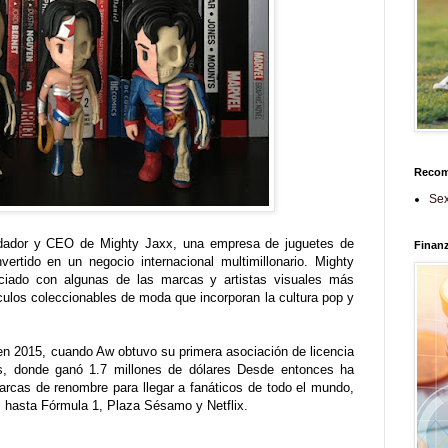
Reco
Sex
ndador y CEO de Mighty Jaxx, una empresa de juguetes de
Finan
ertido en un negocio internacional multimillonario. Mighty
ciado con algunas de las marcas y artistas visuales más
ulos coleccionables de moda que incorporan la cultura pop y
en 2015, cuando Aw obtuvo su primera asociación de licencia
, donde ganó 1.7 millones de dólares Desde entonces ha
rcas de renombre para llegar a fanáticos de todo el mundo,
 hasta Fórmula 1, Plaza Sésamo y Netflix.