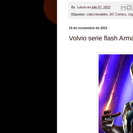
By
Luisao
en
julio 07, 2022
Etiquetas:
coleccionables
,
DC Comics
,
Jug
19 de noviembre de 2021
Volvio serie flash Ar