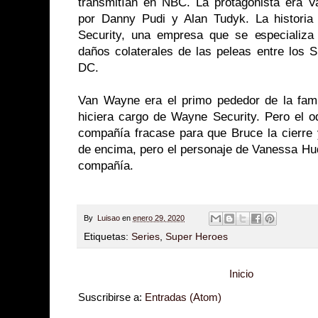
transmitían en NBC. La protagonista era
por Danny Pudi y Alan Tudyk. La historia
Security, una empresa que se especializa 
daños colaterales de las peleas entre los 
DC.
Van Wayne era el primo pededor de la fam
hiciera cargo de Wayne Security. Pero el o
compañía fracase para que Bruce la cierre 
de encima, pero el personaje de Vanessa Hu
compañía.
By
Luisao
en
enero 29, 2020
Etiquetas:
Series
,
Super Heroes
Inicio
Suscribirse a:
Entradas (Atom)